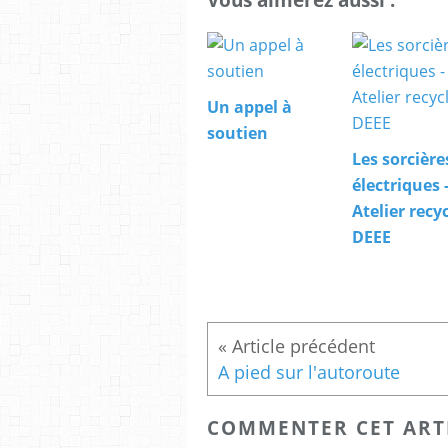
Un appel à
soutien
Les sorcière
électriques 
Atelier recy
DEEE
A pied sur l'autoroute
COMMENTER CET ART