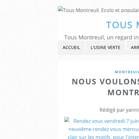
TOUS 
ACCUEIL
L'USINE VERTE
ARR
MONTREUI
NOUS VOULONS
MONTRE
Rédigé par yanni