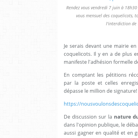
Rendez vous vendredi 7 juin à 18h30 s
vous mensuel des coquelicots, tou
l'interdiction de
Je serais devant une mairie e
coquelicots. Il y en a de plus
manifeste l'adhésion formelle 
En comptant les pétitions ré
par la poste et celles enregis
dépasse le million de signature
https://nousvoulonsdescoquelic
De discussion sur la
nature d
dans l'opinion publique, le déba
aussi gagner en qualité et en 