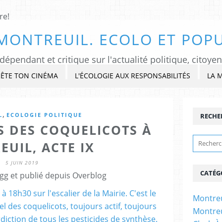
MONTREUIL. ECOLO ET POPU
ÊTE TON CINÉMA
L'ÉCOLOGIE AUX RESPONSABILITÉS
LA 
,
L
ECOLOGIE POLITIQUE
RECHE
 DES COQUELICOTS À
UIL, ACTE IX
5 JUIN 2019
CATÉG
gg et publié depuis Overblog
Montreu
Montreu