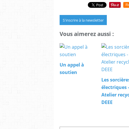
R
S'inscrire à la newsletter
Vous aimerez aussi :
Un appel à
soutien
Les sorcière
électriques 
Atelier recy
DEEE