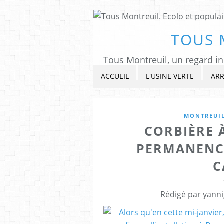
TOUS 
ACCUEIL
L'USINE VERTE
ARR
MONTREUI
CORBIÈRE 
PERMANENC
C
Rédigé par yanni