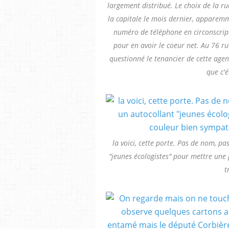
largement distribué. Le choix de la ru
la capitale le mois dernier, apparemm
numéro de téléphone en circonscrip
pour en avoir le coeur net. Au 76 ru
questionné le tenancier de cette agen
que c'é
la voici, cette porte. Pas de nom, p
"jeunes écologistes" pour mettre une 
t