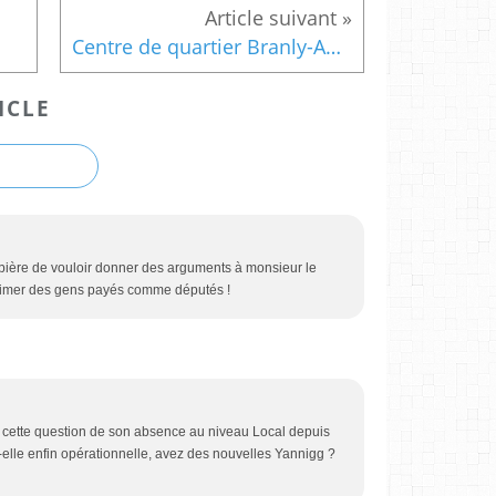
Centre de quartier Branly-Amitié : Arrêtez de fumer!
ICLE
ère de vouloir donner des arguments à monsieur le
rimer des gens payés comme députés !
se cette question de son absence au niveau Local depuis
elle enfin opérationnelle, avez des nouvelles Yannigg ?