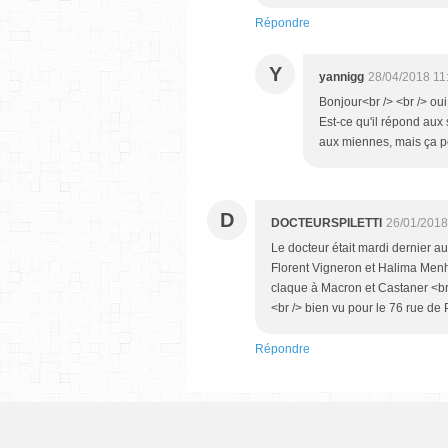
Répondre
Y
yannigg
28/04/2018 11
Bonjour<br /> <br /> oui
Est-ce qu'il répond aux 
aux miennes, mais ça 
D
DOCTEURSPILETTI
26/01/2018
Le docteur était mardi dernier au 
Florent Vigneron et Halima Menh
claque à Macron et Castaner <br
<br /> bien vu pour le 76 rue de 
Répondre