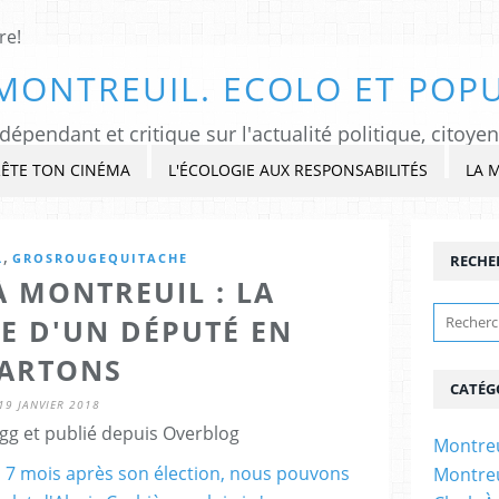
MONTREUIL. ECOLO ET POPU
ÊTE TON CINÉMA
L'ÉCOLOGIE AUX RESPONSABILITÉS
LA 
,
L
GROSROUGEQUITACHE
RECHE
À MONTREUIL : LA
E D'UN DÉPUTÉ EN
ARTONS
CATÉG
19 JANVIER 2018
gg et publié depuis Overblog
Montreu
Montreu