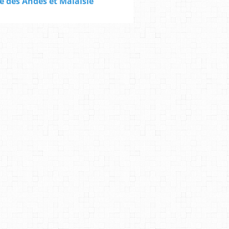
e des Andes et Malaisie