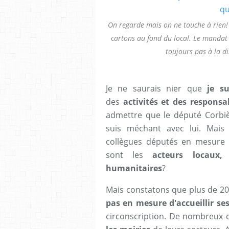
On regarde mais on ne touche à rien! 
cartons au fond du local. Le mandat 
toujours pas à la di
Je ne saurais nier que
je sui
des
activités et des responsab
admettre que le député Corbiè
suis méchant avec lui. Mais
collègues députés en mesure 
sont les
acteurs locaux, 
humanitaires
?
Mais constatons que plus de 20
pas en mesure d'accueillir se
circonscription. De nombreux