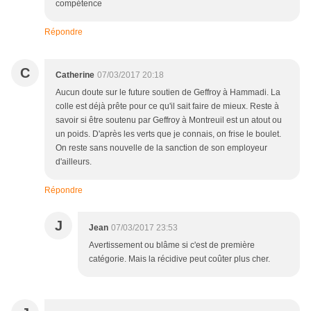
compétence
Répondre
C
Catherine
07/03/2017 20:18
Aucun doute sur le future soutien de Geffroy à Hammadi. La
colle est déjà prête pour ce qu'il sait faire de mieux. Reste à
savoir si être soutenu par Geffroy à Montreuil est un atout ou
un poids. D'après les verts que je connais, on frise le boulet.
On reste sans nouvelle de la sanction de son employeur
d'ailleurs.
Répondre
J
Jean
07/03/2017 23:53
Avertissement ou blâme si c'est de première
catégorie. Mais la récidive peut coûter plus cher.