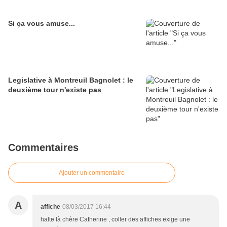
Si ça vous amuse...
Legislative à Montreuil Bagnolet : le
deuxième tour n'existe pas
Commentaires
Ajouter un commentaire
A
affiche
08/03/2017 16:44
halte là chère Catherine , coller des affiches exige une