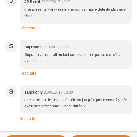
J
JP Brard
07/03/2017 13:09
il se présente <br /> reste à savoir Yannig le déteste plus que
Goudet
Répondre
S
Soprano
02/03/2017 11:23
Soprano vous dirait en tant que comorien que ce mot s'écrit
avec un seul c
Répondre
S
sanction ?
01/03/2017 18:29
une sanction de 1ere catégorie va jusqu'à quel niveau ?<br />
exclusion temporaire ?<br /> durée ?
Répondre