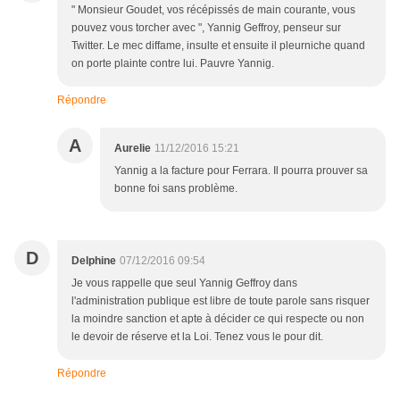
" Monsieur Goudet, vos récépissés de main courante, vous
pouvez vous torcher avec ", Yannig Geffroy, penseur sur
Twitter. Le mec diffame, insulte et ensuite il pleurniche quand
on porte plainte contre lui. Pauvre Yannig.
Répondre
A
Aurelie
11/12/2016 15:21
Yannig a la facture pour Ferrara. Il pourra prouver sa
bonne foi sans problème.
D
Delphine
07/12/2016 09:54
Je vous rappelle que seul Yannig Geffroy dans
l'administration publique est libre de toute parole sans risquer
la moindre sanction et apte à décider ce qui respecte ou non
le devoir de réserve et la Loi. Tenez vous le pour dit.
Répondre