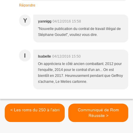
Répondre
Y
yannigg
04/12/2016 15:58
"Nouvelle publication du contrat de travail illégal de
Stéphane Goudet", vouliez vous dire.
I
Isabelle
04/12/2016 15:50
On appréciera le côté ancien combattant. 2012 pour
l'enquête, 2014 pour le contrat d'un an... On est
bientôt en 2017. Heureusement pendant que Geffroy
s'acharne, Le Melies cartonne.
< Les roms du 250 à l'abri
Communiqué de Rom
Réussite >