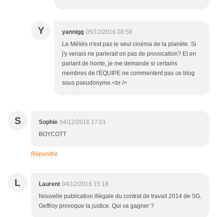
Y
yannigg
05/12/2016 08:58
Le Méliès n'est pas le seul cinéma de la planète. Si
j'y venais ne parlerait on pas de provocation? Et en
parlant de honte, je me demande si certains
membres de l'ÉQUIPE ne commentent pas ce blog
sous pseudonyme.<br />
S
Sophie
04/12/2016 17:01
BOYCOTT
Répondre
L
Laurent
04/12/2016 15:18
Nouvelle publication illégale du contrat de travail 2014 de SG.
Geffroy provoque la justice. Qui va gagner ?