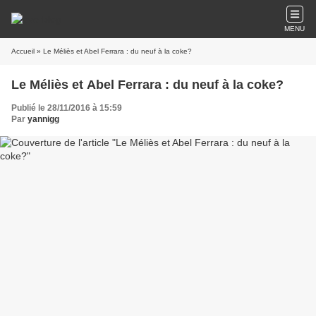
MENU
Accueil
» Le Méliès et Abel Ferrara : du neuf à la coke?
Le Méliès et Abel Ferrara : du neuf à la coke?
Publié le 28/11/2016 à 15:59
Par
yannigg