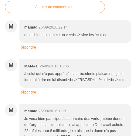
Ajouter un commentaire
M
mamad
26/09/2016 22:14
on dit bien nu comme un ver<br /> vive les écolos
Répondre
M
MAMAD
26/09/2016 16:05
à celui qui n'a pas apprécié ma précédente plaisanterie je le
forcerai à rire en lui disant <br /> "RIVASI"<br /> ptdr<br /> mdr
Répondre
M
mamad
26/09/2016 11:20
Je veux bien participer à la primaire des verts , même donner
de l'argent mais depuis que j'ai appris que Delli avait acheté
28 rafales pour 8 milliards , je crois que la dame n'a pas