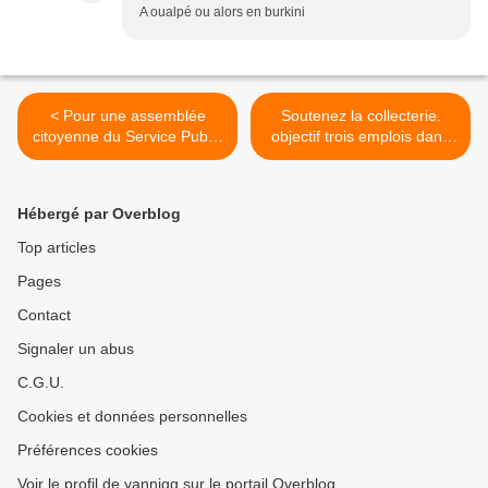
A oualpé ou alors en burkini
< Pour une assemblée
Soutenez la collecterie.
citoyenne du Service Public
objectif trois emplois dans
Local
l'ESS >
Hébergé par Overblog
Top articles
Pages
Contact
Signaler un abus
C.G.U.
Cookies et données personnelles
Préférences cookies
Voir le profil de yannigg sur le portail Overblog