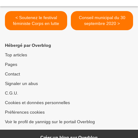
< Soutenez le festival
Conseil municipal du 30
féministe Corps en lutte
septembre 2020 >
Hébergé par Overblog
Top articles
Pages
Contact
Signaler un abus
C.G.U.
Cookies et données personnelles
Préférences cookies
Voir le profil de yannigg sur le portail Overblog
Créer un blog sur Overblog