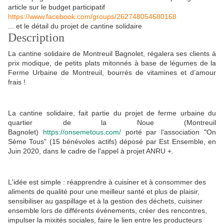
article sur le budget participatif
https://www.facebook.com/groups/262748054680168
... et le détail du projet de cantine solidaire
Description
La cantine solidaire de Montreuil Bagnolet, régalera ses clients à
prix modique, de petits plats mitonnés à base de légumes de la
Ferme Urbaine de Montreuil, bourrés de vitamines et d’amour
frais !
La cantine solidaire, fait partie du projet de ferme urbaine du
quartier de la Noue (Montreuil
Bagnolet)
https://onsemetous.com/
porté par l'association "On
Sème Tous" (15 bénévoles actifs) déposé par Est Ensemble, en
Juin 2020, dans le cadre de l'appel à projet ANRU +.
L'idée est simple : réapprendre à cuisiner et à consommer des
aliments de qualité pour une meilleur santé et plus de plaisir,
sensibiliser au gaspillage et à la gestion des déchets, cuisiner
ensemble lors de différents événements, créer des rencontres,
impulser la mixités sociales, faire le lien entre les producteurs