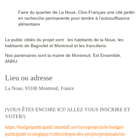
Faire du quartier de La Noue, Clos-Français une cité jardin
en recherche permanente pour tendre à l’autosuffisance
alimentaire
Le public ciblés du projet sont : les habitants de la Noue, les
habitants de Bagnolet et Montreuil et les franciliens.
Nos partenaires sont la mairie de Montreuil, Est Ensemble,
ANRU.
Lieu ou adresse
La Noue, 93100 Montreuil, France
(VOUS ÊTES ENCORE ICI? ALLEZ VOUS INSCRIRE ET
VOTER!)
https://budgetparticipatif.smartidf.services/projects/le-budget-
participatif-ecologique/collect/depot-des-projets/proposals/on-