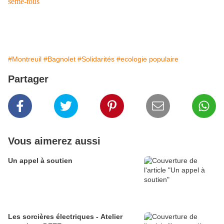
seme-tous
#Montreuil
#Bagnolet
#Solidarités
#ecologie populaire
Partager
Vous aimerez aussi
Un appel à soutien
Les sorcières électriques - Atelier