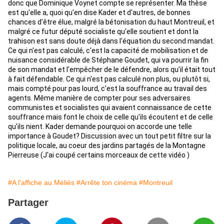
donc que Dominique Voynet compte se représenter. Ma thèse 
est qu'elle a, quoi qu'en dise Kader et d'autres, de bonnes 
chances d'être élue, malgré la bétonisation du haut Montreuil, et 
malgré ce futur député socialiste qu'elle soutient et dont la 
trahison est sans doute déjà dans l'équation du second mandat. 
Ce qui n'est pas calculé, c'est la capacité de mobilisation et de 
nuisance considérable de Stéphane Goudet, qui va pourrir la fin 
de son mandat et l'empêcher de le défendre, alors qu'il était tout 
à fait défendable. Ce qui n'est pas calculé non plus, ou plutôt si, 
mais compté pour pas lourd, c'est la souffrance au travail des 
agents. Même manière de compter pour ses adversaires 
communistes et socialistes qui avaient connaissance de cette 
souffrance mais font le choix de celle qu'ils écoutent et de celle 
qu'ils nient. Kader demande pourquoi on accorde une telle 
importance à Goudet? Discussion avec un tout petit filtre sur la 
politique locale, au coeur des jardins partagés de la Montagne 
Pierreuse (J'ai coupé certains morceaux de cette vidéo )
#A l'affiche au Méliès
#Arrête ton cinéma
#Montreuil
Partager