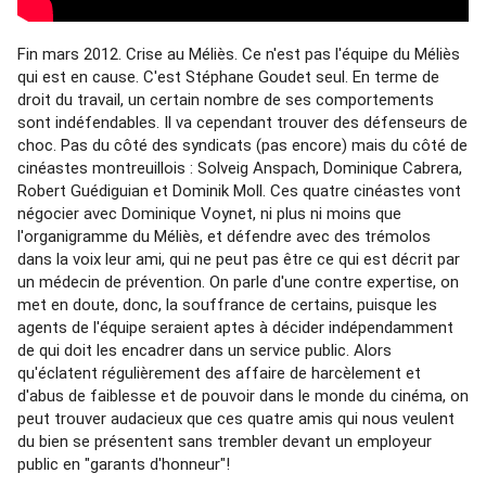
Fin mars 2012. Crise au Méliès. Ce n'est pas l'équipe du Méliès 
qui est en cause. C'est Stéphane Goudet seul. En terme de 
droit du travail, un certain nombre de ses comportements 
sont indéfendables. Il va cependant trouver des défenseurs de 
choc. Pas du côté des syndicats (pas encore) mais du côté de 
cinéastes montreuillois : Solveig Anspach, Dominique Cabrera, 
Robert Guédiguian et Dominik Moll. Ces quatre cinéastes vont 
négocier avec Dominique Voynet, ni plus ni moins que 
l'organigramme du Méliès, et défendre avec des trémolos 
dans la voix leur ami, qui ne peut pas être ce qui est décrit par 
un médecin de prévention. On parle d'une contre expertise, on 
met en doute, donc, la souffrance de certains, puisque les 
agents de l'équipe seraient aptes à décider indépendamment 
de qui doit les encadrer dans un service public. Alors 
qu'éclatent régulièrement des affaire de harcèlement et 
d'abus de faiblesse et de pouvoir dans le monde du cinéma, on 
peut trouver audacieux que ces quatre amis qui nous veulent 
du bien se présentent sans trembler devant un employeur 
public en "garants d'honneur"! 