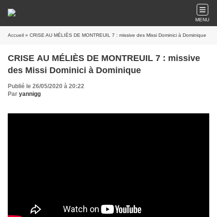
MENU
Accueil
» CRISE AU MÉLIÈS DE MONTREUIL 7 : missive des Missi Dominici à Dominique
CRISE AU MÉLIÈS DE MONTREUIL 7 : missive
des Missi Dominici à Dominique
Publié le 26/05/2020 à 20:22
Par
yannigg