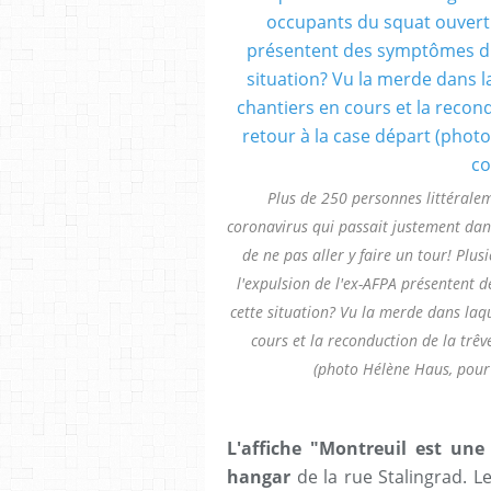
Plus de 250 personnes littéralem
coronavirus qui passait justement dan
de ne pas aller y faire un tour! Pl
l'expulsion de l'ex-AFPA présentent
cette situation? Vu la merde dans laque
cours et la reconduction de la trêv
(photo Hélène Haus, pour le
L'affiche "Montreuil est une
hangar
de la rue Stalingrad. L