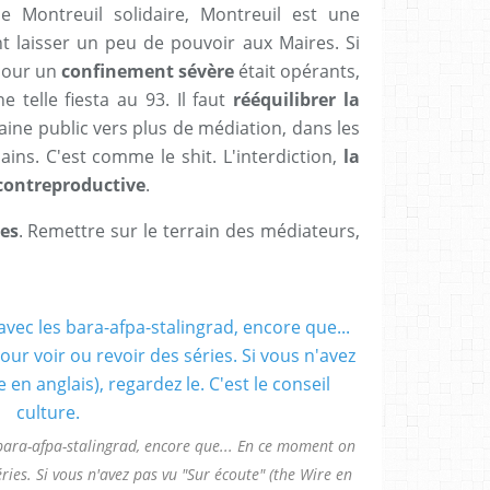
 Montreuil solidaire, Montreuil est une
t laisser un peu de pouvoir aux Maires. Si
 pour un
confinement sévère
était opérants,
e telle fiesta au 93. Il faut
rééquilibrer la
ine public vers plus de médiation, dans les
ns. C'est comme le shit. L'interdiction,
la
 contreproductive
.
res
. Remettre sur le terrain des médiateurs,
 bara-afpa-stalingrad, encore que... En ce moment on
ries. Si vous n'avez pas vu "Sur écoute" (the Wire en