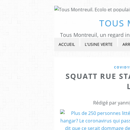
TOUS 
ACCUEIL
L'USINE VERTE
ARR
COVID1
SQUATT RUE ST
Rédigé par yanni