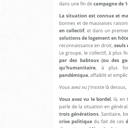
dans une fin de
campagne de 1e
La situation est connue et ma 
bonnes et de mauvaises raisons
en collectif
, et dans un premie
solutions de logement en hôte
reconnaissance en droit,
seuls 
Le groupe, le collectif, à plus 
par des babtous (ou des ga
qu'humanitaire
, à plus fo
pandémique
, affaiblit et empêc
Vous avez vu j'insiste là dessus, l
Vous avez vu le bordel
, là, en
parle de la situation en généra
trois générations
. Sanitaire, 
crise politique
du fait de ces