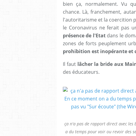
bien ça, normalement. Vu que
chance. Là, franchement, autan
l'autoritarisme et la coercition
le Coronavirus ne ferait pas un
présence de l'Etat
dans le doma
zones de forts peuplement urbai
prohibition est inopérante et
Il faut
lâcher la bride aux Mai
des éducateurs.
ça n'a pas de rapport direct avec les
a du temps pour voir ou revoir des sé