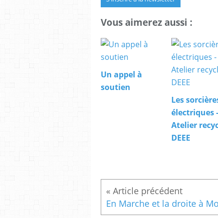
Vous aimerez aussi :
Un appel à
soutien
Les sorcière
électriques 
Atelier recy
DEEE