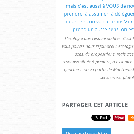
L'écologie aux responsabilités. C'est l'o
vous pouvez nous rejoindre! L'écologie
sens, de propositions, mais c'es
responsabilités à prendre, à assumer, 
quartiers. on va partir de Montreau-R
sens, on est plutô
PARTAGER CET ARTICLE
R
S'inscrire à la newsletter