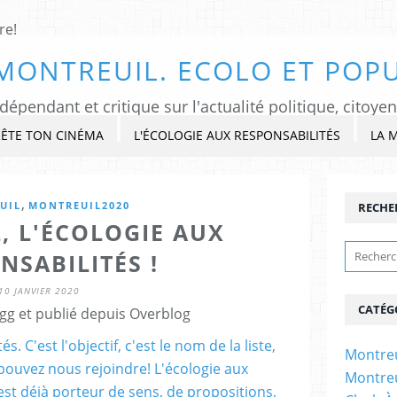
MONTREUIL. ECOLO ET POPU
ÊTE TON CINÉMA
L'ÉCOLOGIE AUX RESPONSABILITÉS
LA 
,
UIL
MONTREUIL2020
RECHE
, L'ÉCOLOGIE AUX
NSABILITÉS !
10 JANVIER 2020
CATÉG
gg et publié depuis Overblog
Montreu
Montreu