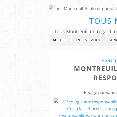
TOUS 
ACCUEIL
L'USINE VERTE
ARR
MONTRE
MONTREUIL
RESPO
Rédigé par yanni