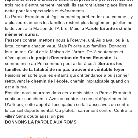
trois mois d'entrainement intensif. Ils sauront laisser place libre et
nette pour les spectacles et évènements.
La Parole Errante peut légitimement appréhender que comme il y
a plusieurs années les familles restent plus longtemps qu'elles ne
le doivent à la Maison de l'Arbre. Mais
la Parole Errante est elle
même en sursis
.
Passons contrat. mettons nous à l'oeuvre, uni. Au travail ou à la
lutte, comme chacun veut. Mais Priorité aux familles. Donnons
leur un toit. Celui de la Maison de l'Arbre. De là soutenons et
développons le
projet d'insertion de Roms Réussite
. La
somme mise au Pot commun peut aider à celà.
Sortons les
familles de la fatalité de ne pas trouver de véritable foyer
.
Faisons en sorte que les enfants qui ont tendance à buissonner
retrouvent
le chemin de l'école
, chemin impraticable quand on
est à la rue.
Ensuite, nous pourrons dans deux mois aider la Parole Errante à
continuer son chemin. Avec ou contre le conseil départemental.
D'ailleurs, cette appel à l'occupation se fait aussi avec ou contre
le conseil départemental. Ou plutôt... carrément contre. Contre la
ville? Sans doute aussi un peu.
DONNONS LA PAROLE AUX ROMS.