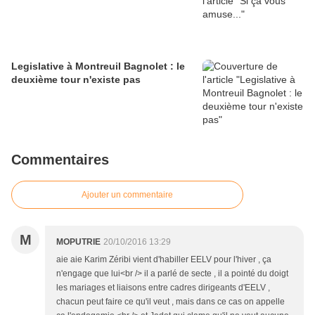
Legislative à Montreuil Bagnolet : le
deuxième tour n'existe pas
Commentaires
Ajouter un commentaire
M
MOPUTRIE
20/10/2016 13:29
aie aie Karim Zéribi vient d'habiller EELV pour l'hiver , ça
n'engage que lui<br /> il a parlé de secte , il a pointé du doigt
les mariages et liaisons entre cadres dirigeants d'EELV ,
chacun peut faire ce qu'il veut , mais dans ce cas on appelle