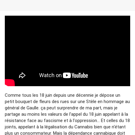
Comme tous les 18 juin depuis une décennie je dépose un 
petit bouquet de fleurs des rues sur une Stèle en hommage au 
général de Gaulle. ça peut surprendre de ma part, mais je 
partage au moins les valeurs de l'appel du 18 juin appelant à la 
résistance face au fascisme et à l'oppression... Et celles du 18 
joints, appelant à la légalisation du Cannabis bien que n'étant 
plus un consommateur. Mais la dépendance cannabique doit 