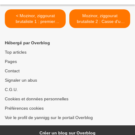
< Mozinor, ziggourat
Mozinor, ziggourat
brutaliste 1 : premier
brutaliste 2 : Casse d'un
dévalement
tablier de l'A186 >
Hébergé par Overblog
Top articles
Pages
Contact
Signaler un abus
C.G.U.
Cookies et données personnelles
Préférences cookies
Voir le profil de yannigg sur le portail Overblog
Créer un blog sur Overblog