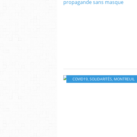
COVID19
,
SOLIDARITÉS
,
MONTREUIL