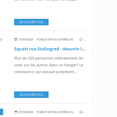
EN SAVOIR PLUS
10/04/2020
PUBLIÉ DEPUIS OVERBLOG
…
Squatt rue Stalingrad : réouvrir l'AFPA?
Plus de 250 personnes littéralement les
unes sur les autres dans un hangar? Le
coronavirus qui passait justement...
EN SAVOIR PLUS
07/04/2020
PUBLIÉ DEPUIS OVERBLOG
…