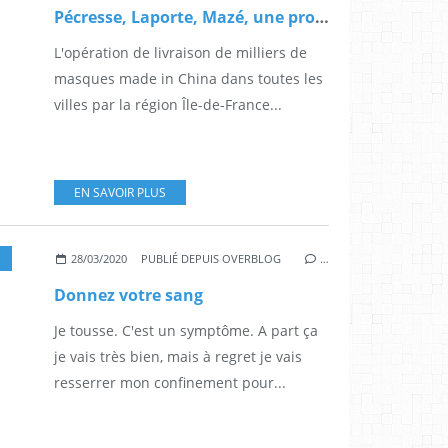
Pécresse, Laporte, Mazé, une propagande sans masque
L'opération de livraison de milliers de
masques made in China dans toutes les
villes par la région Île-de-France...
EN SAVOIR PLUS
28/03/2020
PUBLIÉ DEPUIS OVERBLOG
…
Donnez votre sang
Je tousse. C'est un symptôme. A part ça
je vais très bien, mais à regret je vais
resserrer mon confinement pour...