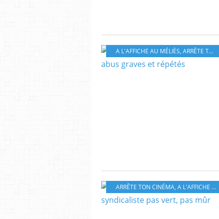
A L'AFFICHE AU MÉLIÈS
,
ARRÊTE TON CINÉMA
ARRÊTE TON CINÉMA
,
A L'AFFICHE AU MÉLIÈS