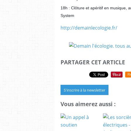
18h : Clôture et apéritif en musique, a
System
http://demainlecologie.fr/
PARTAGER CET ARTICLE
R
S'inscrire à la newsletter
Vous aimerez aussi :