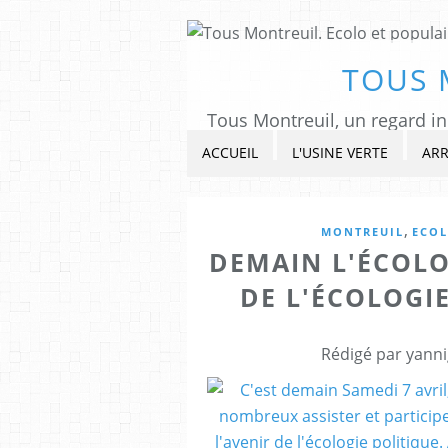
TOUS 
ACCUEIL
L'USINE VERTE
ARR
,
MONTREUIL
ECOL
DEMAIN L'ÉCOLO
DE L'ÉCOLOGIE
Rédigé par yanni