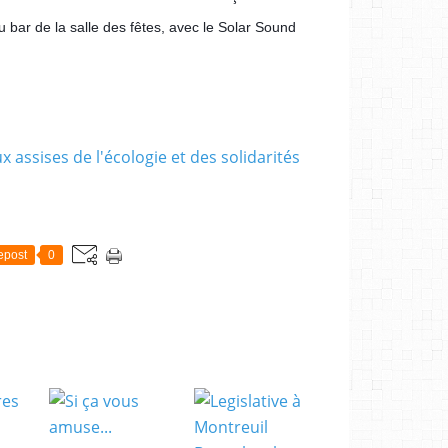
u bar de la salle des fêtes, avec le Solar Sound
epost
0