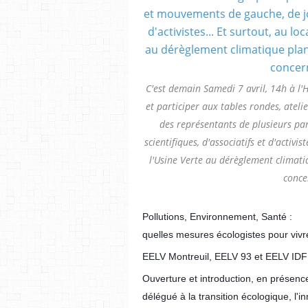
C'est demain Samedi 7 avril, 14h à l'
et participer aux tables rondes, atelie
des représentants de plusieurs par
scientifiques, d'associatifs et d'activis
l'Usine Verte au dérèglement climatiq
conce
Pollutions, Environnement, Santé :
quelles mesures écologistes pour viv
EELV Montreuil, EELV 93 et EELV IDF 
Ouverture et introduction, en présence
délégué à la transition écologique, l'i