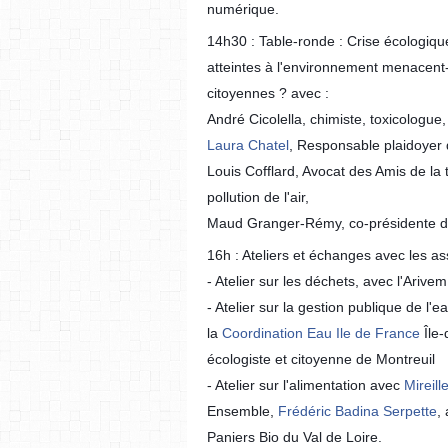
numérique.
14h30 : Table-ronde : Crise écologique
atteintes à l'environnement menacent-e
citoyennes ? avec :
André Cicolella, chimiste, toxicolog
Laura Chatel
, Responsable plaidoyer
Louis Cofflard, Avocat des Amis de la 
pollution de l'air,
Maud Granger-Rémy, co-présidente d
16h : Ateliers et échanges avec les as
- Atelier sur les déchets, avec l'Arivem
- Atelier sur la gestion publique de l'
la
Coordination Eau Ile de France
Île
écologiste et citoyenne de Montreuil
- Atelier sur l'alimentation avec
Mireil
Ensemble,
Frédéric Badina Serpette
,
Paniers Bio du Val de Loire.